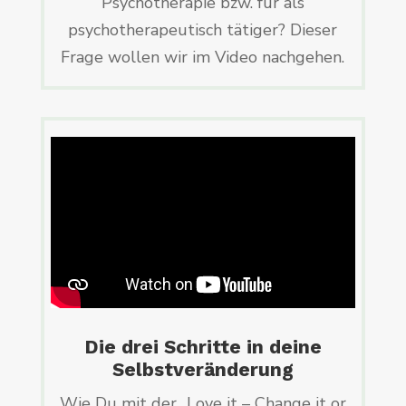
Psychotherapie bzw. für als
psychotherapeutisch tätiger? Dieser
Frage wollen wir im Video nachgehen.
Die drei Schritte in deine
Selbstveränderung
Wie Du mit der „Love it – Change it or