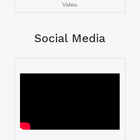
Video.
Social Media