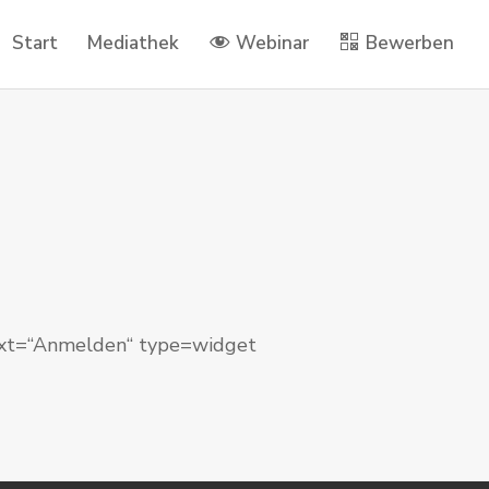
Start
Mediathek
Webinar
Bewerben
ext=“Anmelden“ type=widget