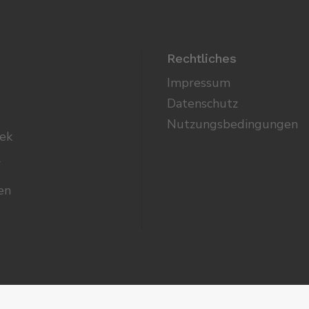
Rechtliches
Impressum
Datenschutz
Nutzungsbedingungen
ek
r
en