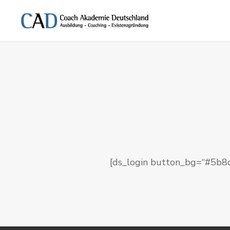
[ds_login button_bg=“#5b8