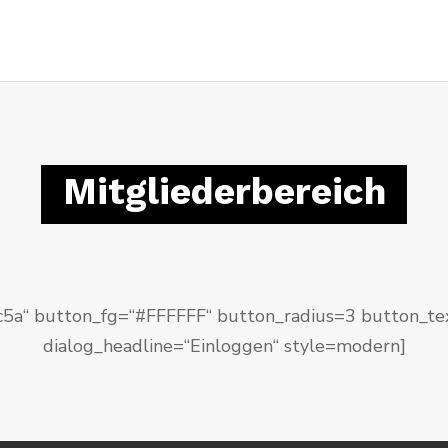
Mitgliederbereich
c5a“ button_fg=“#FFFFFF“ button_radius=3 button_t
dialog_headline=“Einloggen“ style=modern]